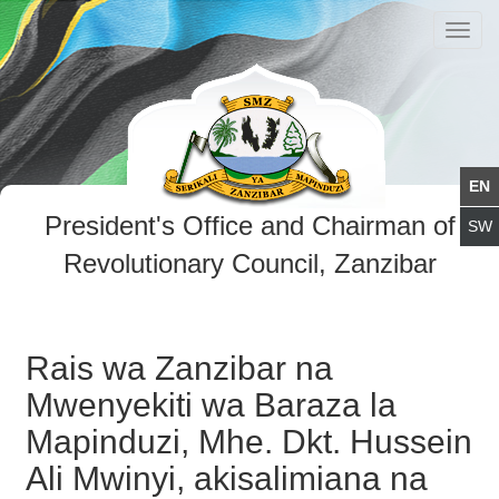
Toggl
navig
President's Office and Chairman of
Revolutionary Council, Zanzibar
Rais wa Zanzibar na
Mwenyekiti wa Baraza la
Mapinduzi, Mhe. Dkt. Hussein
Ali Mwinyi, akisalimiana na