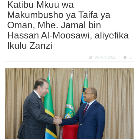
Katibu Mkuu wa
Makumbusho ya Taifa ya
Oman, Mhe. Jamal bin
Hassan Al-Moosawi, aliyefika
Ikulu Zanzi
05 Aug 2026
1