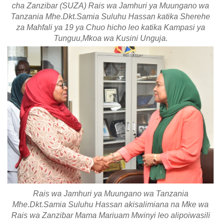
cha Zanzibar (SUZA) Rais wa Jamhuri ya Muungano wa
Tanzania Mhe.Dkt.Samia Suluhu Hassan katika Sherehe
za Mahfali ya 19 ya Chuo hicho leo katika Kampasi ya
Tunguu,Mkoa wa Kusini Unguja.
Rais wa Jamhuri ya Muungano wa Tanzania
Mhe.Dkt.Samia Suluhu Hassan akisalimiana na Mke wa
Rais wa Zanzibar Mama Mariuam Mwinyi leo alipoiwasili