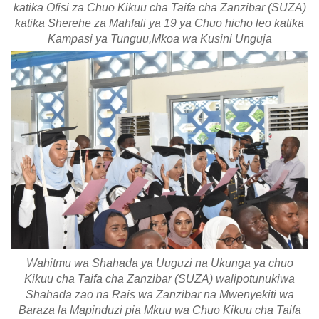
katika Ofisi za Chuo Kikuu cha Taifa cha Zanzibar (SUZA)
katika Sherehe za Mahfali ya 19 ya Chuo hicho leo katika
Kampasi ya Tunguu,Mkoa wa Kusini Unguja
Wahitmu wa Shahada ya Uuguzi na Ukunga ya chuo
Kikuu cha Taifa cha Zanzibar (SUZA) walipotunukiwa
Shahada zao na Rais wa Zanzibar na Mwenyekiti wa
Baraza la Mapinduzi pia Mkuu wa Chuo Kikuu cha Taifa