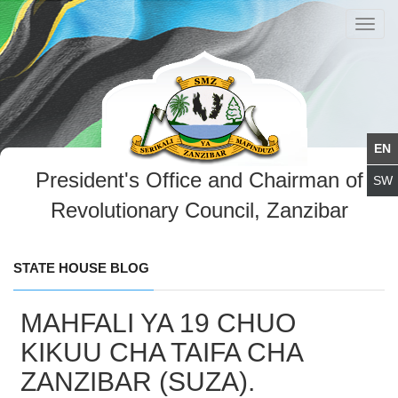
Toggl
navig
President's Office and Chairman of
Revolutionary Council, Zanzibar
STATE HOUSE BLOG
MAHFALI YA 19 CHUO
KIKUU CHA TAIFA CHA
ZANZIBAR (SUZA).