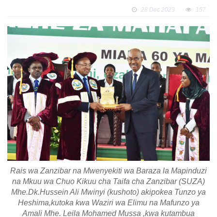
28 Dec 2023
157
Rais wa Zanzibar na Mwenyekiti wa Baraza la Mapinduzi
na Mkuu wa Chuo Kikuu cha Taifa cha Zanzibar (SUZA)
Mhe.Dk.Hussein Ali Mwinyi (kushoto) akipokea Tunzo ya
Heshima,kutoka kwa Waziri wa Elimu na Mafunzo ya
Amali Mhe. Leila Mohamed Mussa ,kwa kutambua