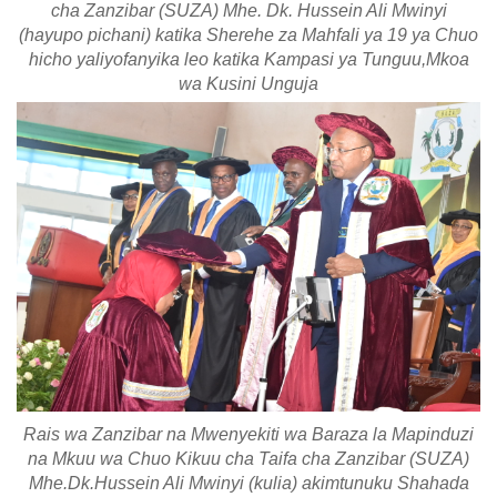
cha Zanzibar (SUZA) Mhe. Dk. Hussein Ali Mwinyi
(hayupo pichani) katika Sherehe za Mahfali ya 19 ya Chuo
hicho yaliyofanyika leo katika Kampasi ya Tunguu,Mkoa
wa Kusini Unguja
Rais wa Zanzibar na Mwenyekiti wa Baraza la Mapinduzi
na Mkuu wa Chuo Kikuu cha Taifa cha Zanzibar (SUZA)
Mhe.Dk.Hussein Ali Mwinyi (kulia) akimtunuku Shahada