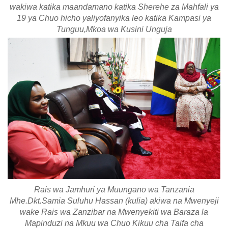
wakiwa katika maandamano katika Sherehe za Mahfali ya
19 ya Chuo hicho yaliyofanyika leo katika Kampasi ya
Tunguu,Mkoa wa Kusini Unguja
Rais wa Jamhuri ya Muungano wa Tanzania
Mhe.Dkt.Samia Suluhu Hassan (kulia) akiwa na Mwenyeji
wake Rais wa Zanzibar na Mwenyekiti wa Baraza la
Mapinduzi na Mkuu wa Chuo Kikuu cha Taifa cha