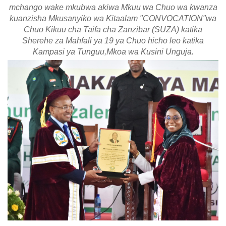
mchango wake mkubwa akiwa Mkuu wa Chuo wa kwanza
kuanzisha Mkusanyiko wa Kitaalam "CONVOCATION"wa
Chuo Kikuu cha Taifa cha Zanzibar (SUZA) katika
Sherehe za Mahfali ya 19 ya Chuo hicho leo katika
Kampasi ya Tunguu,Mkoa wa Kusini Unguja.