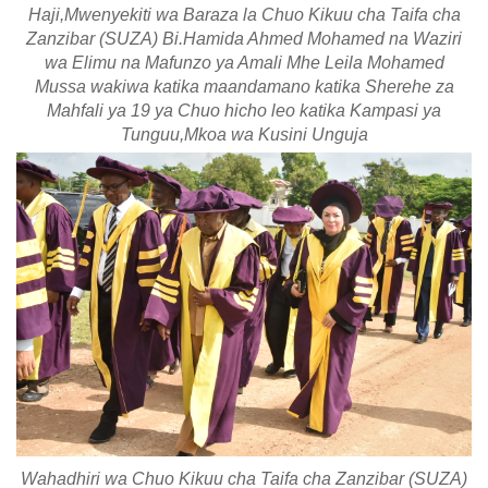
Haji,Mwenyekiti wa Baraza la Chuo Kikuu cha Taifa cha
Zanzibar (SUZA) Bi.Hamida Ahmed Mohamed na Waziri
wa Elimu na Mafunzo ya Amali Mhe Leila Mohamed
Mussa wakiwa katika maandamano katika Sherehe za
Mahfali ya 19 ya Chuo hicho leo katika Kampasi ya
Tunguu,Mkoa wa Kusini Unguja
Wahadhiri wa Chuo Kikuu cha Taifa cha Zanzibar (SUZA)