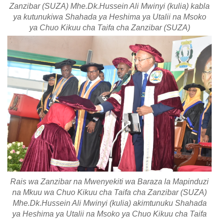
Zanzibar (SUZA) Mhe.Dk.Hussein Ali Mwinyi (kulia) kabla
ya kutunukiwa Shahada ya Heshima ya Utalii na Msoko
ya Chuo Kikuu cha Taifa cha Zanzibar (SUZA)
Rais wa Zanzibar na Mwenyekiti wa Baraza la Mapinduzi
na Mkuu wa Chuo Kikuu cha Taifa cha Zanzibar (SUZA)
Mhe.Dk.Hussein Ali Mwinyi (kulia) akimtunuku Shahada
ya Heshima ya Utalii na Msoko ya Chuo Kikuu cha Taifa