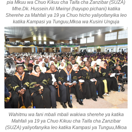
pia Mkuu wa Chuo Kikuu cha Taifa cha Zanzibar (SUZA)
Mhe.Dk. Hussein Ali Mwinyi (hayupo pichani) katika
Sherehe za Mahfali ya 19 ya Chuo hicho yaliyofanyika leo
katika Kampasi ya Tunguu,Mkoa wa Kusini Unguja
Wahitmu wa fani mbali mbali wakiwa sherehe ya katika
Mahfali ya 19 ya Chuo Kikuu cha Taifa cha Zanzibar
(SUZA) yaliyofanyika leo katika Kampasi ya Tunguu,Mkoa