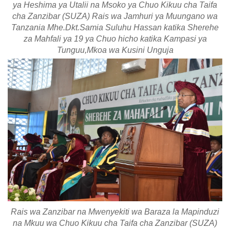
ya Heshima ya Utalii na Msoko ya Chuo Kikuu cha Taifa
cha Zanzibar (SUZA) Rais wa Jamhuri ya Muungano wa
Tanzania Mhe.Dkt.Samia Suluhu Hassan katika Sherehe
za Mahfali ya 19 ya Chuo hicho katika Kampasi ya
Tunguu,Mkoa wa Kusini Unguja
Rais wa Zanzibar na Mwenyekiti wa Baraza la Mapinduzi
na Mkuu wa Chuo Kikuu cha Taifa cha Zanzibar (SUZA)