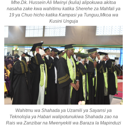
Mhe.Dk. Hussein Ali Mwinyi (kulia) alipokuwa akitoa
nasaha zake kwa wahitimu katika Sherehe za Mahfali ya
19 ya Chuo hicho katika Kampasi ya Tunguu,Mkoa wa
Kusini Unguja
Wahitmu wa Shahada ya Uzamili ya Sayansi ya
Teknolojia ya Habari walipotunukiwa Shahada zao na
Rais wa Zanzibar na Mwenyekiti wa Baraza la Mapinduzi