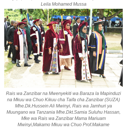
Leila Mohamed Mussa
Rais wa Zanzibar na Mwenyekiti wa Baraza la Mapinduzi
na Mkuu wa Chuo Kikuu cha Taifa cha Zanzibar (SUZA)
Mhe.Dk.Hussein Ali Mwinyi, Rais wa Jamhuri ya
Muungano wa Tanzania Mhe.Dkt.Samia Suluhu Hassan,
Mke wa Rais wa Zanzibar Mama Mariuam
Mwinyi,Makamo Mkuu wa Chuo Prof.Makame