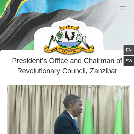
Toggl
navig
President's Office and Chairman of
Revolutionary Council, Zanzibar