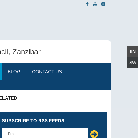
cil, Zanzibar
BLOG
CONTACT US
ELATED
SUBSCRIBE TO RSS FEEDS
Leave
this
field