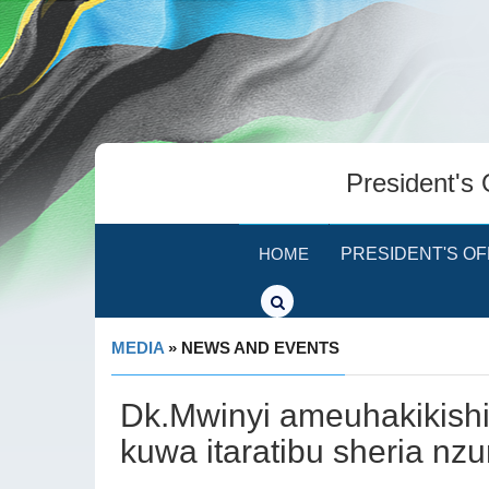
President's 
HOME
PRESIDENT'S OF
MEDIA
» NEWS AND EVENTS
Dk.Mwinyi ameuhakikish
kuwa itaratibu sheria nz