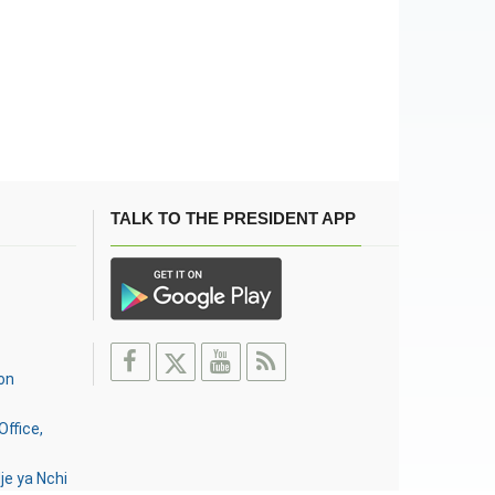
TALK TO THE PRESIDENT APP
on
Office,
je ya Nchi