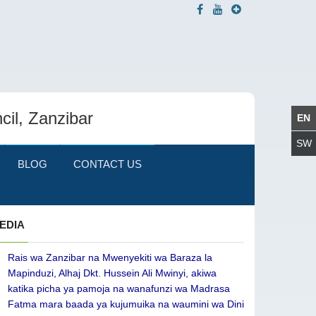
cil, Zanzibar
BLOG
CONTACT US
EDIA
Rais wa Zanzibar na Mwenyekiti wa Baraza la
Mapinduzi, Alhaj Dkt. Hussein Ali Mwinyi, akiwa
katika picha ya pamoja na wanafunzi wa Madrasa
Fatma mara baada ya kujumuika na waumini wa Dini