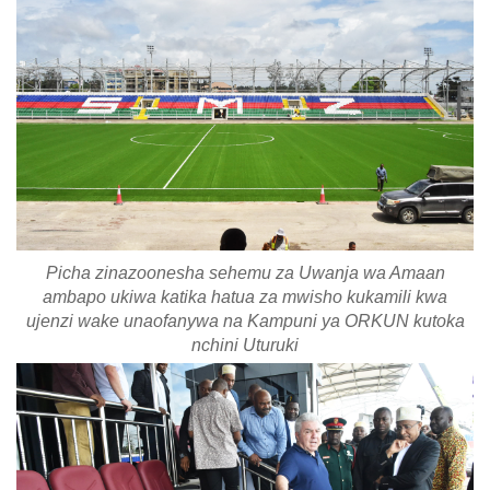
Picha zinazoonesha sehemu za Uwanja wa Amaan
ambapo ukiwa katika hatua za mwisho kukamili kwa
ujenzi wake unaofanywa na Kampuni ya ORKUN kutoka
nchini Uturuki