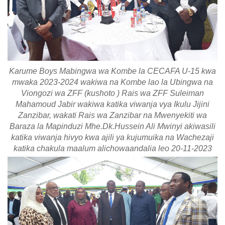
Karume Boys Mabingwa wa Kombe la CECAFA U-15 kwa
mwaka 2023-2024 wakiwa na Kombe lao la Ubingwa na
Viongozi wa ZFF (kushoto ) Rais wa ZFF Suleiman
Mahamoud Jabir wakiwa katika viwanja vya Ikulu Jijini
Zanzibar, wakati Rais wa Zanzibar na Mwenyekiti wa
Baraza la Mapinduzi Mhe.Dk.Hussein Ali Mwinyi akiwasili
katika viwanja hivyo kwa ajili ya kujumuika na Wachezaji
katika chakula maalum alichowaandalia leo 20-11-2023