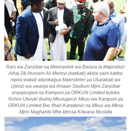
Rais wa Zanzibar na Mwenyekiti wa Baraza la Mapinduzi
Alhaj Dk.Hussein Ali Mwinyi (katikati) akitia saini katika
mpira wakati alipokagua Maendeleo ya Ukarabati wa
Ujenzi wa uwanja wa Amaan Studium Mjini Zanzibar
unaojengwa na Kampuni ya ORKUN Limited kutoka
Nchini Uturuki (kulia) Mkurugenzi Mkuu wa Kampuni ya
ORKUN Limited Bw. Ilhan Karadeniz na Mkuu wa Mkoa
Mjini Magharibi Mhe.Idrissa Kitwana Mustafa