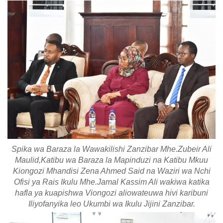
Spika wa Baraza la Wawakilishi Zanzibar Mhe.Zubeir Ali
Maulid,Katibu wa Baraza la Mapinduzi na Katibu Mkuu
Kiongozi Mhandisi Zena Ahmed Said na Waziri wa Nchi
Ofisi ya Rais Ikulu Mhe.Jamal Kassim Ali wakiwa katika
hafla ya kuapishwa Viongozi aliowateuwa hivi karibuni
Iliyofanyika leo Ukumbi wa Ikulu Jijini Zanzibar.