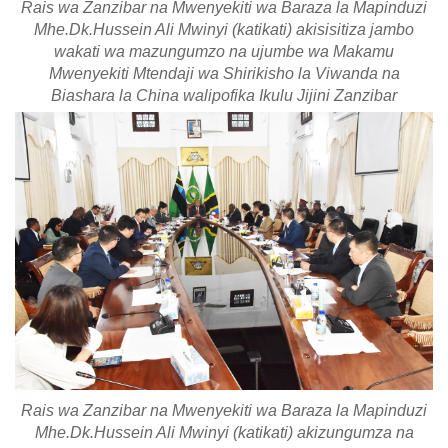
Rais wa Zanzibar na Mwenyekiti wa Baraza la Mapinduzi
Mhe.Dk.Hussein Ali Mwinyi (katikati) akisisitiza jambo
wakati wa mazungumzo na ujumbe wa Makamu
Mwenyekiti Mtendaji wa Shirikisho la Viwanda na
Biashara la China walipofika Ikulu Jijini Zanzibar
Rais wa Zanzibar na Mwenyekiti wa Baraza la Mapinduzi
Mhe.Dk.Hussein Ali Mwinyi (katikati) akizungumza na