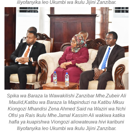
iliyofanyika leo Ukumbi wa Ikulu Jijini Zanzibar.
Spika wa Baraza la Wawakilishi Zanzibar Mhe.Zubeir Ali
Maulid,Katibu wa Baraza la Mapinduzi na Katibu Mkuu
Kiongozi Mhandisi Zena Ahmed Said na Waziri wa Nchi
Ofisi ya Rais Ikulu Mhe.Jamal Kassim Ali wakiwa katika
hafla ya kuapishwa Viongozi aliowateuwa hivi karibuni
Iliyofanyika leo Ukumbi wa Ikulu Jijini Zanzibar.