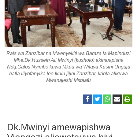
Rais wa Zanzibar na Mwenyekiti wa Baraza la Mapinduzi
Mhe.Dk.Hussein Ali Mwinyi (kushoto) akimuapisha
Ndg.Galos Nyimbo kuwa Mkuu wa Wilaya Kusini Unguja
hafla iliyofanyika leo Ikulu jijini Zanzibar, kabla alikuwa
Mwanajeshi Mstaafu
Dk.Mwinyi amewapishwa