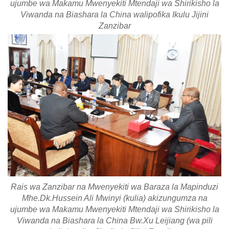
ujumbe wa Makamu Mwenyekiti Mtendaji wa Shirikisho la
Viwanda na Biashara la China walipofika Ikulu Jijini
Zanzibar
Rais wa Zanzibar na Mwenyekiti wa Baraza la Mapinduzi
Mhe.Dk.Hussein Ali Mwinyi (kulia) akizungumza na
ujumbe wa Makamu Mwenyekiti Mtendaji wa Shirikisho la
Viwanda na Biashara la China Bw.Xu Leijiang (wa pili