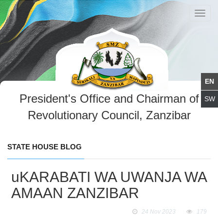
Toggl
navig
President's Office and Chairman of
Revolutionary Council, Zanzibar
STATE HOUSE BLOG
uKARABATI WA UWANJA WA
AMAAN ZANZIBAR
24 Nov 2023
179