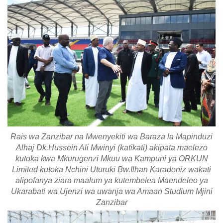
Rais wa Zanzibar na Mwenyekiti wa Baraza la Mapinduzi
Alhaj Dk.Hussein Ali Mwinyi (katikati) akipata maelezo
kutoka kwa Mkurugenzi Mkuu wa Kampuni ya ORKUN
Limited kutoka Nchini Uturuki Bw.Ilhan Karadeniz wakati
alipofanya ziara maalum ya kutembelea Maendeleo ya
Ukarabati wa Ujenzi wa uwanja wa Amaan Studium Mjini
Zanzibar