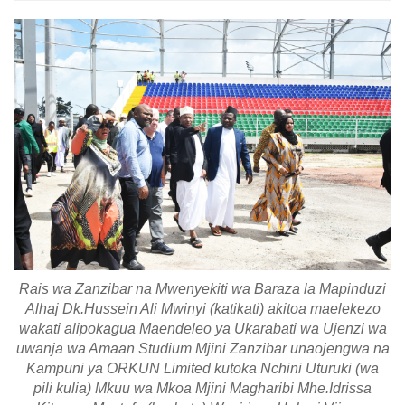
Rais wa Zanzibar na Mwenyekiti wa Baraza la Mapinduzi
Alhaj Dk.Hussein Ali Mwinyi (katikati) akitoa maelekezo
wakati alipokagua Maendeleo ya Ukarabati wa Ujenzi wa
uwanja wa Amaan Studium Mjini Zanzibar unaojengwa na
Kampuni ya ORKUN Limited kutoka Nchini Uturuki (wa
pili kulia) Mkuu wa Mkoa Mjini Magharibi Mhe.Idrissa