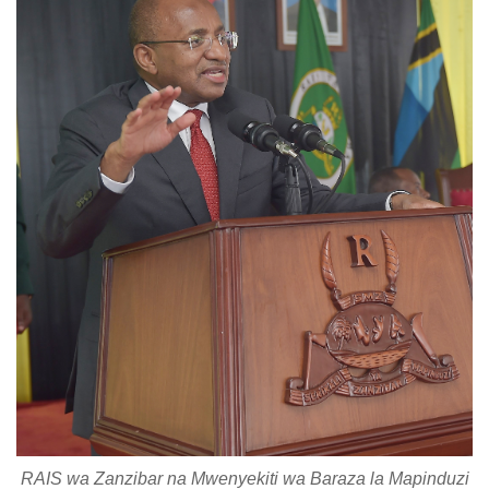
RAIS wa Zanzibar na Mwenyekiti wa Baraza la Mapinduzi