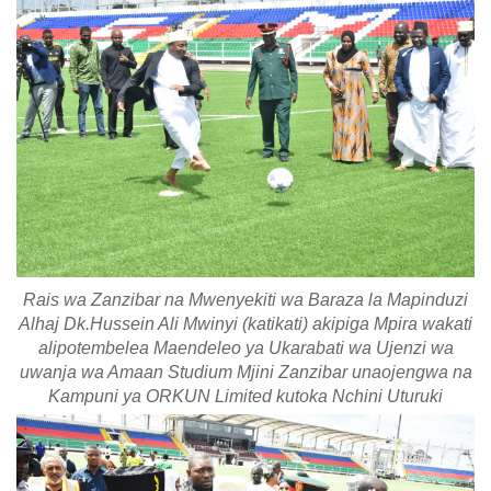
Rais wa Zanzibar na Mwenyekiti wa Baraza la Mapinduzi
Alhaj Dk.Hussein Ali Mwinyi (katikati) akipiga Mpira wakati
alipotembelea Maendeleo ya Ukarabati wa Ujenzi wa
uwanja wa Amaan Studium Mjini Zanzibar unaojengwa na
Kampuni ya ORKUN Limited kutoka Nchini Uturuki