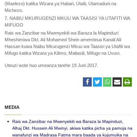
(Maelezo) katika Wizara ya Habari, Utalii, Utamaduni na
Michezo.
7. NAIBU MKURUGENZI MKUU WA TAASISI YA UTAFITI WA
MIFUGO
Rais wa Zanzibar na Mwenyekiti wa Baraza la Mapinduzi
Mheshimiwa Dkt. Ali Mohamed Shein amemteua Kanali Ali
Hassan kuwa Naibu Mkurugenzi Mkuu wa Taasisi ya Utafiti wa
Mifugo katika Wizara ya Kilimo, Maliasili, Mifugo na Uvuvi.
Uteuzi wote huo umeanza tarehe 19 Juni 2017.
MEDIA
Rais wa Zanzibar na Mwenyekiti wa Baraza la Mapinduzi,
Alhaj Dkt. Hussein Ali Mwinyi, akiwa katika picha ya pamoja na
wanafunzi wa Madrasa Fatma mara baada ya kujumuika na