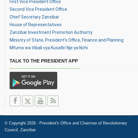
First Vice President Office
Second Vice President Office
Chief Secretary Zanzibar
House of Representatives
Zanzibar Investment Promotion Authority
Ministry of State, President's Office, Finance and Planning
Mfumo wa Vibali vya Kusafiri Nje ya Nchi
TALK TO THE PRESIDENT APP
© Copyright 2026 - President's Office and Chairman of Revolutionary
Council, Zanzibar