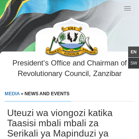
Toggl
navig
President's Office and Chairman of
Revolutionary Council, Zanzibar
MEDIA
» NEWS AND EVENTS
Uteuzi wa viongozi katika
Taasisi mbali mbali za
Serikali ya Mapinduzi ya