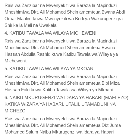
Rais wa Zanzibar na Mwenyekiti wa Baraza la Mapinduzi
Mheshimiwa Dkt. Ali Mohamed Shein amemteua Bwana Abdi
Omar Maalim kuwa Mwenyekiti wa Bodi ya Wakurugenzi ya
Shirika la Meli na Uwakala.
4. KATIBU TAWALA WA WILAYA MICHEWENI
Rais wa Zanzibar na Mwenyekiti wa Baraza la Mapinduzi
Mheshimiwa Dkt. Ali Mohamed Shein amemteua Bwana
Hassan Abdulla Rashid kuwa Katibu Tawala wa Wilaya ya
Micheweni.
5. KATIBU TAWALA WA WILAYA YA MKOANI
Rais wa Zanzibar na Mwenyekiti wa Baraza la Mapinduzi
Mheshimiwa Dkt. Ali Mohamed Shein amemteua Bibi Miza
Hassan Faki kuwa Katibu Tawala wa Wilaya ya Mkoani.
6. NAIBU MKURUGENZI WA IDARA YA HABARI (MAELEZO)
KATIKA WIZARA YA HABARI, UTALII, UTAMADUNI NA
MICHEZO
Rais wa Zanzibar na Mwenyekiti wa Baraza la Mapinduzi
Mheshimiwa Dkt. Ali Mohamed Shein amemteua Dkt Juma
Mohamed Salum Naibu Mkurugenzi wa Idara ya Habari