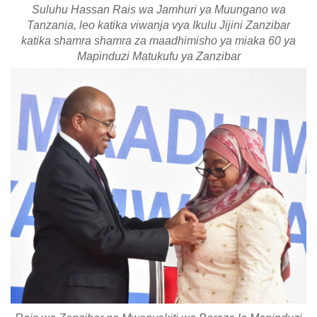
Suluhu Hassan Rais wa Jamhuri ya Muungano wa
Tanzania, leo katika viwanja vya Ikulu Jijini Zanzibar
katika shamra shamra za maadhimisho ya miaka 60 ya
Mapinduzi Matukufu ya Zanzibar