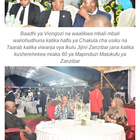
Baadhi ya Viongozi na waalikwa mbali mbali
waliohudhuria katika hafla ya Chakula cha usiku na
Taarab katika viwanja vya Ikulu Jijini Zanzibar jana katika
kusherehekea miaka 60 ya Mapinduzi Matukufu ya
Zanzibar