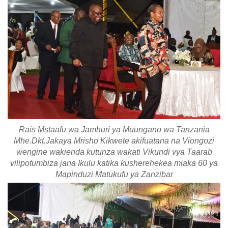
Rais Mstaafu wa Jamhuri ya Muungano wa Tanzania
Mhe.Dkt.Jakaya Mrisho Kikwete akifuatana na Viongozi
wengine wakienda kutunza wakati Vikundi vya Taarab
vilipotumbiza jana Ikulu katika kusherehekea miaka 60 ya
Mapinduzi Matukufu ya Zanzibar