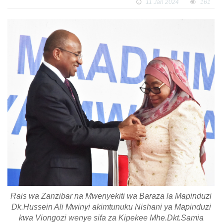
11 Jan 2024
161
Rais wa Zanzibar na Mwenyekiti wa Baraza la Mapinduzi
Dk.Hussein Ali Mwinyi akimtunuku Nishani ya Mapinduzi
kwa Viongozi wenye sifa za Kipekee Mhe.Dkt.Samia