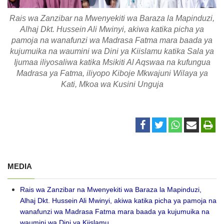
Rais wa Zanzibar na Mwenyekiti wa Baraza la Mapinduzi,
Alhaj Dkt. Hussein Ali Mwinyi, akiwa katika picha ya
pamoja na wanafunzi wa Madrasa Fatma mara baada ya
kujumuika na waumini wa Dini ya Kiislamu katika Sala ya
Ijumaa iliyosaliwa katika Msikiti Al Aqswaa na kufungua
Madrasa ya Fatma, iliyopo Kiboje Mkwajuni Wilaya ya
Kati, Mkoa wa Kusini Unguja
MEDIA
Rais wa Zanzibar na Mwenyekiti wa Baraza la Mapinduzi,
Alhaj Dkt. Hussein Ali Mwinyi, akiwa katika picha ya pamoja na
wanafunzi wa Madrasa Fatma mara baada ya kujumuika na
waumini wa Dini ya Kiislamu