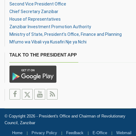
Second Vice President Office
Chief Secretary Zanzibar
House of Representatives
Zanzibar Investment Promotion Authority
Ministry of State, President's Office, Finance and Planning
Mfumo wa Vibali vya Kusafiri Nje ya Nchi
TALK TO THE PRESIDENT APP
© Copyright 2026 - President's Office and Chairman of Revolutionary
Council, Zanzibar
Home
Privacy Policy
Feedback
E-Office
Webmail