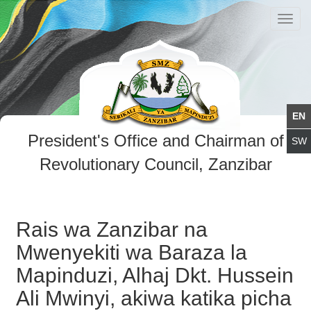
Toggl
navig
President's Office and Chairman of
Revolutionary Council, Zanzibar
Rais wa Zanzibar na
Mwenyekiti wa Baraza la
Mapinduzi, Alhaj Dkt. Hussein
Ali Mwinyi, akiwa katika picha