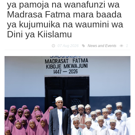
ya pamoja na wanafunzi wa
Madrasa Fatma mara baada
ya kujumuika na waumini wa
Dini ya Kiislamu
07 Aug 2026
News and Events
1