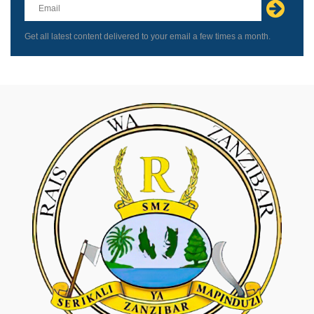
field
blank
Get all latest content delivered to your email a few times a month.