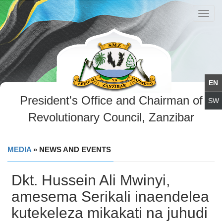
Toggl
navig
President's Office and Chairman of
Revolutionary Council, Zanzibar
MEDIA
» NEWS AND EVENTS
Dkt. Hussein Ali Mwinyi,
amesema Serikali inaendelea
kutekeleza mikakati na juhudi