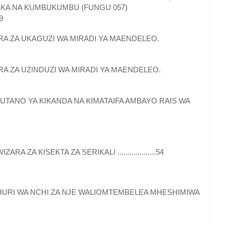
ARAKA NA KUMBUKUMBU (FUNGU 057)
49
RA ZA UKAGUZI WA MIRADI YA MAENDELEO.
RA ZA UZINDUZI WA MIRADI YA MAENDELEO.
UTANO YA KIKANDA NA KIMATAIFA AMBAYO RAIS WA
 ZA KISEKTA ZA SERIKALI ...................54
HURI WA NCHI ZA NJE WALIOMTEMBELEA MHESHIMIWA