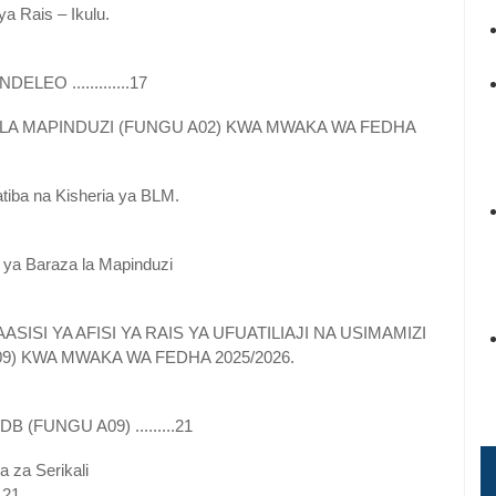
ya Rais – Ikulu.
EO .............17
A LA MAPINDUZI (FUNGU A02) KWA MWAKA WA FEDHA
iba na Kisheria ya BLM.
 ya Baraza la Mapinduzi
ISI YA AFISI YA RAIS YA UFUATILIAJI NA USIMAMIZI
9) KWA MWAKA WA FEDHA 2025/2026.
(FUNGU A09) .........21
 za Serikali
...21