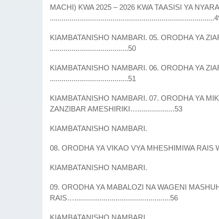
MACHI) KWA 2025 – 2026 KWA TAASISI YA NY
....................................................................................
KIAMBATANISHO NAMBARI. 05. ORODHA YA ZIA
........................................50
KIAMBATANISHO NAMBARI. 06. ORODHA YA ZIA
........................................51
KIAMBATANISHO NAMBARI. 07. ORODHA YA MIK
ZANZIBAR AMESHIRIKI…...................53
KIAMBATANISHO NAMBARI.
08. ORODHA YA VIKAO VYA MHESHIMIWA RAIS WIZARA
KIAMBATANISHO NAMBARI.
09. ORODHA YA MABALOZI NA WAGENI MASHU
RAIS….................................................56
KIAMBATANISHO NAMBARI.