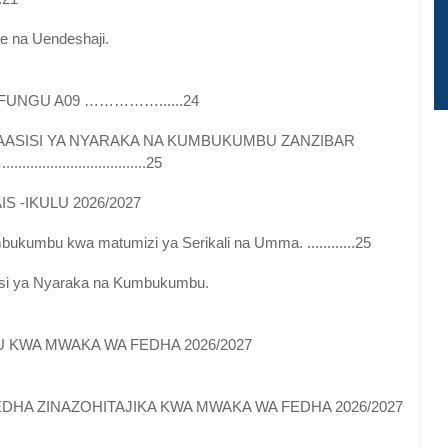
e na Uendeshaji.
FUNGU A09 ……………......24
TAASISI YA NYARAKA NA KUMBUKUMBU ZANZIBAR
........................25
S -IKULU 2026/2027
ukumbu kwa matumizi ya Serikali na Umma. ............25
sisi ya Nyaraka na Kumbukumbu.
LU KWA MWAKA WA FEDHA 2026/2027
HA ZINAZOHITAJIKA KWA MWAKA WA FEDHA 2026/2027