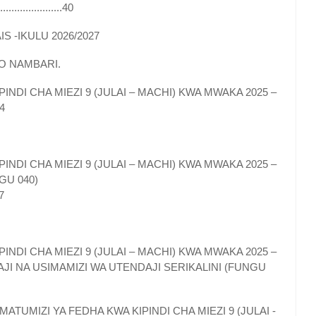
......................40
S -IKULU 2026/2027
O NAMBARI.
INDI CHA MIEZI 9 (JULAI – MACHI) KWA MWAKA 2025 –
4
INDI CHA MIEZI 9 (JULAI – MACHI) KWA MWAKA 2025 –
GU 040)
47
INDI CHA MIEZI 9 (JULAI – MACHI) KWA MWAKA 2025 –
LIAJI NA USIMAMIZI WA UTENDAJI SERIKALINI (FUNGU
TUMIZI YA FEDHA KWA KIPINDI CHA MIEZI 9 (JULAI -