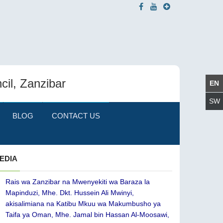
cil, Zanzibar
BLOG
CONTACT US
EDIA
Rais wa Zanzibar na Mwenyekiti wa Baraza la
Mapinduzi, Mhe. Dkt. Hussein Ali Mwinyi,
akisalimiana na Katibu Mkuu wa Makumbusho ya
Taifa ya Oman, Mhe. Jamal bin Hassan Al-Moosawi,