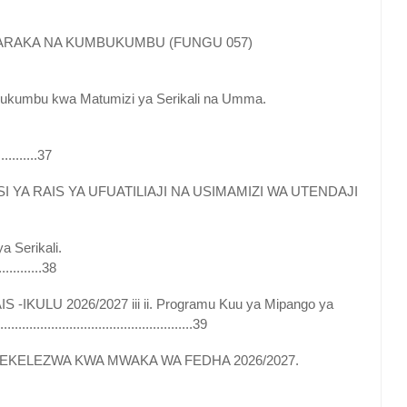
ARAKA NA KUMBUKUMBU (FUNGU 057)
ukumbu kwa Matumizi ya Serikali na Umma.
........37
 YA RAIS YA UFUATILIAJI NA USIMAMIZI WA UTENDAJI
a Serikali.
..............38
IKULU 2026/2027 iii ii. Programu Kuu ya Mipango ya
.............................................39
TEKELEZWA KWA MWAKA WA FEDHA 2026/2027.