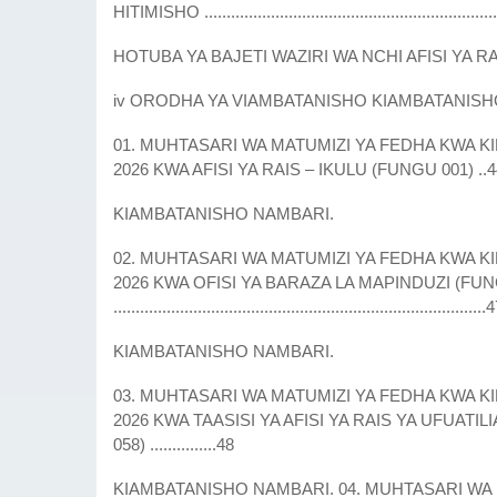
HITIMISHO ..................................................................
HOTUBA YA BAJETI WAZIRI WA NCHI AFISI YA RAI
iv ORODHA YA VIAMBATANISHO KIAMBATANISH
01. MUHTASARI WA MATUMIZI YA FEDHA KWA KIP
2026 KWA AFISI YA RAIS – IKULU (FUNGU 001) ..4
KIAMBATANISHO NAMBARI.
02. MUHTASARI WA MATUMIZI YA FEDHA KWA KIP
2026 KWA OFISI YA BARAZA LA MAPINDUZI (FUN
....................................................................................
KIAMBATANISHO NAMBARI.
03. MUHTASARI WA MATUMIZI YA FEDHA KWA KIP
2026 KWA TAASISI YA AFISI YA RAIS YA UFUATI
058) ...............48
KIAMBATANISHO NAMBARI. 04. MUHTASARI WA MA