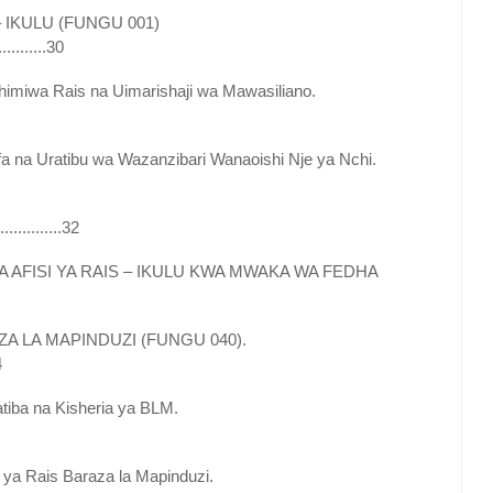
 IKULU (FUNGU 001)
.............30
imiwa Rais na Uimarishaji wa Mawasiliano.
fa na Uratibu wa Wazanzibari Wanaoishi Nje ya Nchi.
...........32
AFISI YA RAIS – IKULU KWA MWAKA WA FEDHA
 LA MAPINDUZI (FUNGU 040).
4
iba na Kisheria ya BLM.
 ya Rais Baraza la Mapinduzi.