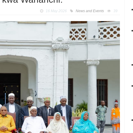
16 May 2026
News and Events
39