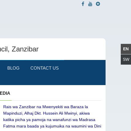
cil, Zanzibar
BLOG
CONTACT US
EDIA
Rais wa Zanzibar na Mwenyekiti wa Baraza la
Mapinduzi, Alhaj Dkt. Hussein Ali Mwinyi, akiwa
katika picha ya pamoja na wanafunzi wa Madrasa
Fatma mara baada ya kujumuika na waumini wa Dini