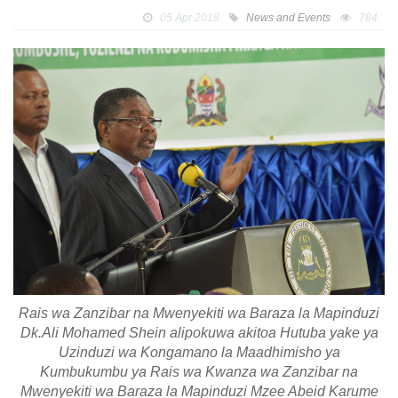
05 Apr 2018
News and Events
784
Rais wa Zanzibar na Mwenyekiti wa Baraza la Mapinduzi
Dk.Ali Mohamed Shein alipokuwa akitoa Hutuba yake ya
Uzinduzi wa Kongamano la Maadhimisho ya
Kumbukumbu ya Rais wa Kwanza wa Zanzibar na
Mwenyekiti wa Baraza la Mapinduzi Mzee Abeid Karume