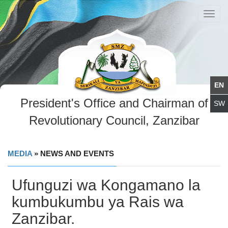
Toggl
navig
President's Office and Chairman of
Revolutionary Council, Zanzibar
MEDIA
» NEWS AND EVENTS
Ufunguzi wa Kongamano la
kumbukumbu ya Rais wa
Zanzibar.