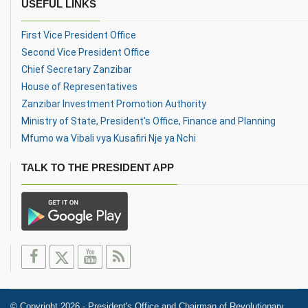
USEFUL LINKS
First Vice President Office
Second Vice President Office
Chief Secretary Zanzibar
House of Representatives
Zanzibar Investment Promotion Authority
Ministry of State, President's Office, Finance and Planning
Mfumo wa Vibali vya Kusafiri Nje ya Nchi
TALK TO THE PRESIDENT APP
© Copyright 2026 - President's Office and Chairman of Revolutionary