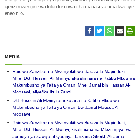
ujenzi mwengine wa kituo kikubwa cha mabasi ya uma kwenye
eneo hilo.
MEDIA
Rais wa Zanzibar na Mwenyekiti wa Baraza la Mapinduzi,
Mhe. Dkt. Hussein Ali Mwinyi, akisalimiana na Katibu Mkuu wa
Makumbusho ya Taifa ya Oman, Mhe. Jamal bin Hassan Al-
Moosawi, aliyefika Ikulu Zanzi
Dkt Hussein Ali Mwinyi amekutana na Katibu Mkuu wa
Makumbusho ya Taifa ya Oman, Bw Jamal Moussa Al -
Moosawi
Rais wa Zanzibar na Mwenyekiti wa Baraza la Mapinduzi,
Mhe. Dkt. Hussein Ali Mwinyi, kisalimiana na Mlezi mpya, wa
Jumuiya ya Zawiyatul Qadiriya Tanzania Sheikh Ali Juma