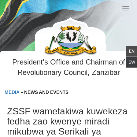
Toggl
navig
President's Office and Chairman of
Revolutionary Council, Zanzibar
MEDIA
» NEWS AND EVENTS
ZSSF wametakiwa kuwekeza
fedha zao kwenye miradi
mikubwa ya Serikali ya