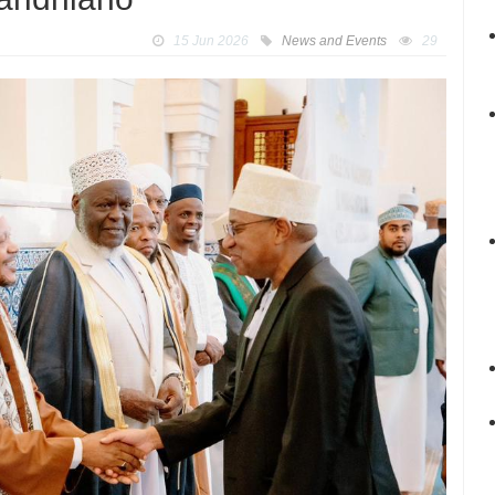
15 Jun 2026
News and Events
29