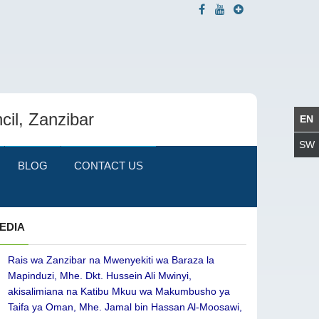
cil, Zanzibar
BLOG
CONTACT US
EDIA
Rais wa Zanzibar na Mwenyekiti wa Baraza la
Mapinduzi, Mhe. Dkt. Hussein Ali Mwinyi,
akisalimiana na Katibu Mkuu wa Makumbusho ya
Taifa ya Oman, Mhe. Jamal bin Hassan Al-Moosawi,