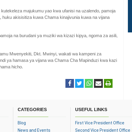
kutekeleza majukumu yao kwa ufanisi na uzalendo, pamoja
huku akisisitiza kuwa Chama kinajivunia kuwa na vijana
pamoja na burudani ya muziki wa kizazi kipya, ngoma za asili,
akamu Mwenyekiti, Dkt. Mwinyi, wakati wa kampeni za
di ya hamasa ya vijana wa Chama Cha Mapinduzi kwa kazi
Chama hicho.
CATEGORIES
USEFUL LINKS
Blog
First Vice President Office
News and Events
Second Vice President Office