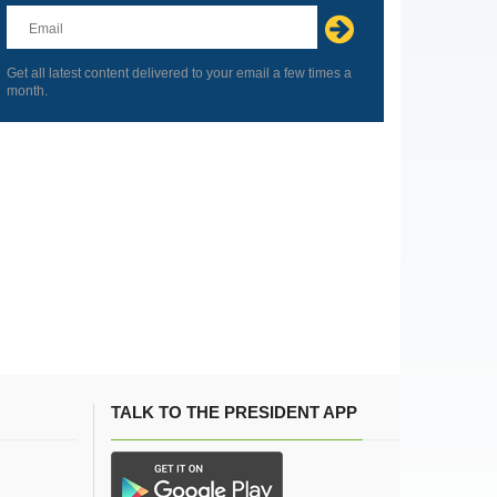
this
field
blank
Get all latest content delivered to your email a few times a
month.
TALK TO THE PRESIDENT APP