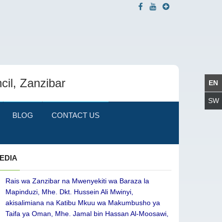
cil, Zanzibar
BLOG
CONTACT US
EDIA
Rais wa Zanzibar na Mwenyekiti wa Baraza la
Mapinduzi, Mhe. Dkt. Hussein Ali Mwinyi,
akisalimiana na Katibu Mkuu wa Makumbusho ya
Taifa ya Oman, Mhe. Jamal bin Hassan Al-Moosawi,