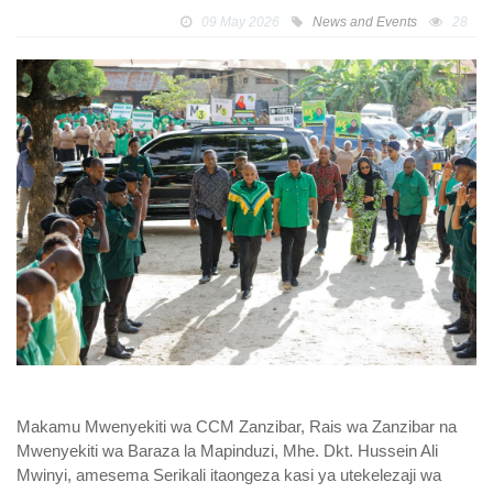
09 May 2026
News and Events
28
Makamu Mwenyekiti wa CCM Zanzibar, Rais wa Zanzibar na
Mwenyekiti wa Baraza la Mapinduzi, Mhe. Dkt. Hussein Ali
Mwinyi, amesema Serikali itaongeza kasi ya utekelezaji wa