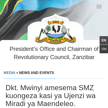
Toggl
navig
President's Office and Chairman of
Revolutionary Council, Zanzibar
MEDIA
» NEWS AND EVENTS
Dkt. Mwinyi amesema SMZ
kuongeza kasi ya Ujenzi wa
Miradi ya Maendeleo.