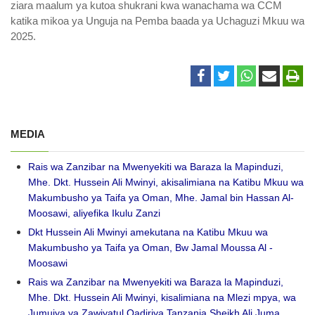
ziara maalum ya kutoa shukrani kwa wanachama wa CCM
katika mikoa ya Unguja na Pemba baada ya Uchaguzi Mkuu wa
2025.
MEDIA
Rais wa Zanzibar na Mwenyekiti wa Baraza la Mapinduzi,
Mhe. Dkt. Hussein Ali Mwinyi, akisalimiana na Katibu Mkuu wa
Makumbusho ya Taifa ya Oman, Mhe. Jamal bin Hassan Al-
Moosawi, aliyefika Ikulu Zanzi
Dkt Hussein Ali Mwinyi amekutana na Katibu Mkuu wa
Makumbusho ya Taifa ya Oman, Bw Jamal Moussa Al -
Moosawi
Rais wa Zanzibar na Mwenyekiti wa Baraza la Mapinduzi,
Mhe. Dkt. Hussein Ali Mwinyi, kisalimiana na Mlezi mpya, wa
Jumuiya ya Zawiyatul Qadiriya Tanzania Sheikh Ali Juma