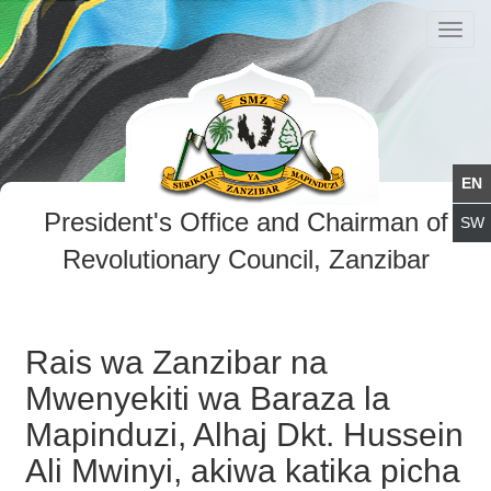
Toggl
navig
President's Office and Chairman of
Revolutionary Council, Zanzibar
Rais wa Zanzibar na
Mwenyekiti wa Baraza la
Mapinduzi, Alhaj Dkt. Hussein
Ali Mwinyi, akiwa katika picha