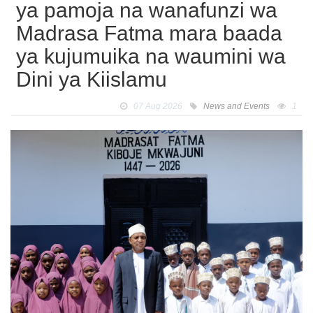
ya pamoja na wanafunzi wa
Madrasa Fatma mara baada
ya kujumuika na waumini wa
Dini ya Kiislamu
07 Aug 2026
News and Events
1