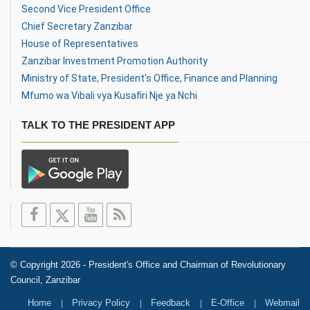
Second Vice President Office
Chief Secretary Zanzibar
House of Representatives
Zanzibar Investment Promotion Authority
Ministry of State, President's Office, Finance and Planning
Mfumo wa Vibali vya Kusafiri Nje ya Nchi
TALK TO THE PRESIDENT APP
© Copyright 2026 - President's Office and Chairman of Revolutionary
Council, Zanzibar
Home
Privacy Policy
Feedback
E-Office
Webmail