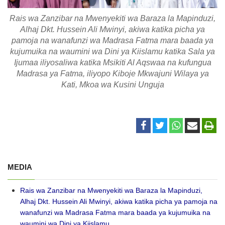
Rais wa Zanzibar na Mwenyekiti wa Baraza la Mapinduzi,
Alhaj Dkt. Hussein Ali Mwinyi, akiwa katika picha ya
pamoja na wanafunzi wa Madrasa Fatma mara baada ya
kujumuika na waumini wa Dini ya Kiislamu katika Sala ya
Ijumaa iliyosaliwa katika Msikiti Al Aqswaa na kufungua
Madrasa ya Fatma, iliyopo Kiboje Mkwajuni Wilaya ya
Kati, Mkoa wa Kusini Unguja
MEDIA
Rais wa Zanzibar na Mwenyekiti wa Baraza la Mapinduzi,
Alhaj Dkt. Hussein Ali Mwinyi, akiwa katika picha ya pamoja na
wanafunzi wa Madrasa Fatma mara baada ya kujumuika na
waumini wa Dini ya Kiislamu