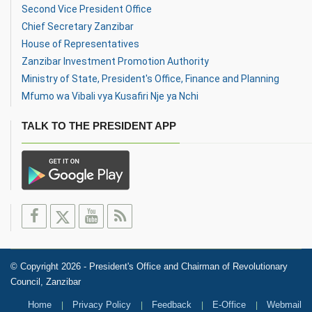
Second Vice President Office
Chief Secretary Zanzibar
House of Representatives
Zanzibar Investment Promotion Authority
Ministry of State, President's Office, Finance and Planning
Mfumo wa Vibali vya Kusafiri Nje ya Nchi
TALK TO THE PRESIDENT APP
© Copyright 2026 - President's Office and Chairman of Revolutionary
Council, Zanzibar
Home
Privacy Policy
Feedback
E-Office
Webmail