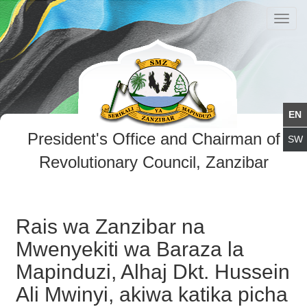
Toggl
navig
President's Office and Chairman of
Revolutionary Council, Zanzibar
Rais wa Zanzibar na
Mwenyekiti wa Baraza la
Mapinduzi, Alhaj Dkt. Hussein
Ali Mwinyi, akiwa katika picha