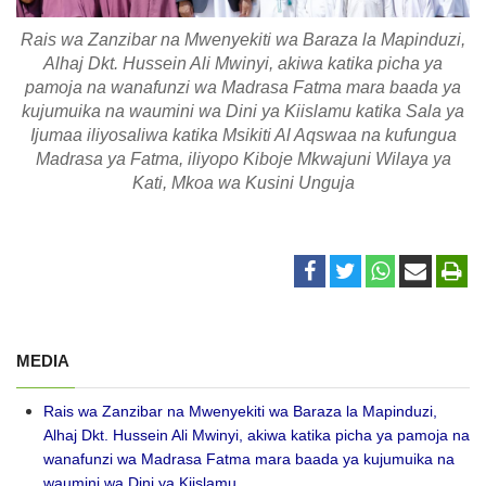
Rais wa Zanzibar na Mwenyekiti wa Baraza la Mapinduzi,
Alhaj Dkt. Hussein Ali Mwinyi, akiwa katika picha ya
pamoja na wanafunzi wa Madrasa Fatma mara baada ya
kujumuika na waumini wa Dini ya Kiislamu katika Sala ya
Ijumaa iliyosaliwa katika Msikiti Al Aqswaa na kufungua
Madrasa ya Fatma, iliyopo Kiboje Mkwajuni Wilaya ya
Kati, Mkoa wa Kusini Unguja
MEDIA
Rais wa Zanzibar na Mwenyekiti wa Baraza la Mapinduzi,
Alhaj Dkt. Hussein Ali Mwinyi, akiwa katika picha ya pamoja na
wanafunzi wa Madrasa Fatma mara baada ya kujumuika na
waumini wa Dini ya Kiislamu