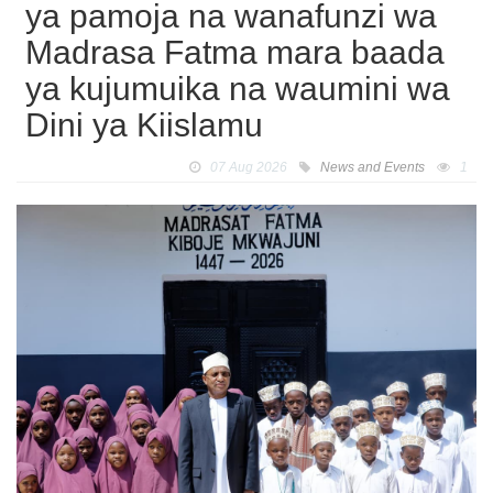
ya pamoja na wanafunzi wa
Madrasa Fatma mara baada
ya kujumuika na waumini wa
Dini ya Kiislamu
07 Aug 2026
News and Events
1