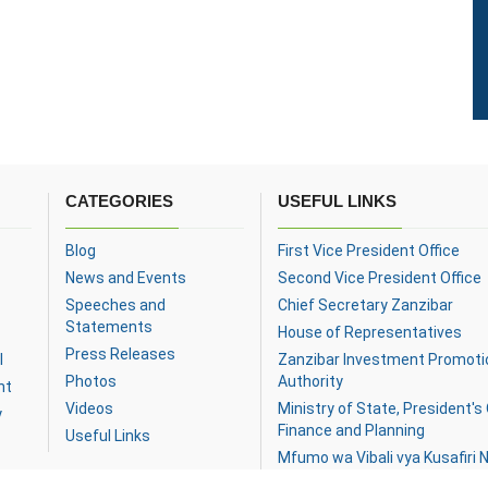
CATEGORIES
USEFUL LINKS
Blog
First Vice President Office
News and Events
Second Vice President Office
Speeches and
Chief Secretary Zanzibar
Statements
House of Representatives
Press Releases
l
Zanzibar Investment Promoti
Photos
Authority
nt
Videos
Ministry of State, President's 
y
Finance and Planning
Useful Links
Mfumo wa Vibali vya Kusafiri N