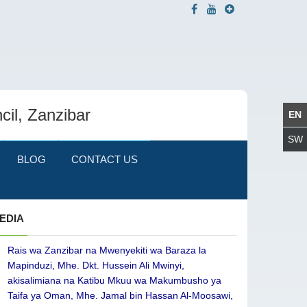
cil, Zanzibar
BLOG
CONTACT US
EDIA
Rais wa Zanzibar na Mwenyekiti wa Baraza la
Mapinduzi, Mhe. Dkt. Hussein Ali Mwinyi,
akisalimiana na Katibu Mkuu wa Makumbusho ya
Taifa ya Oman, Mhe. Jamal bin Hassan Al-Moosawi,