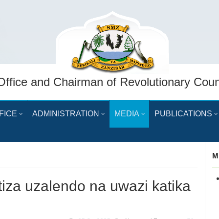
Office and Chairman of Revolutionary Coun
FICE
ADMINISTRATION
MEDIA
PUBLICATIONS
M
tiza uzalendo na uwazi katika