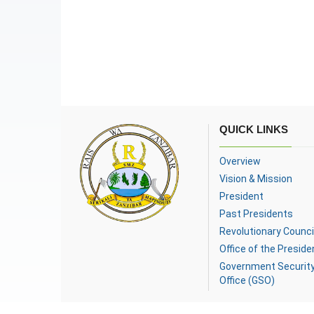
QUICK LINKS
Overview
Vision & Mission
President
Past Presidents
Revolutionary Counci
Office of the Preside
Government Securit
Office (GSO)