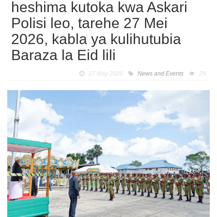
heshima kutoka kwa Askari
Polisi leo, tarehe 27 Mei
2026, kabla ya kulihutubia
Baraza la Eid lili
27 May 2026
News and Events
29