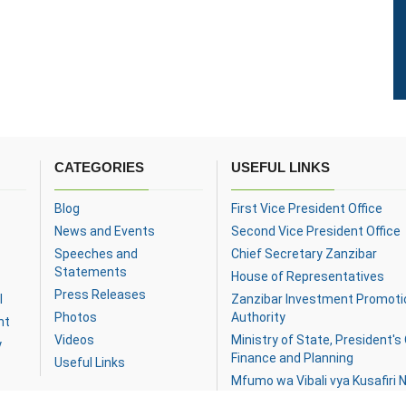
CATEGORIES
USEFUL LINKS
Blog
First Vice President Office
News and Events
Second Vice President Office
Speeches and
Chief Secretary Zanzibar
Statements
House of Representatives
Press Releases
l
Zanzibar Investment Promoti
Photos
Authority
nt
Videos
Ministry of State, President's 
y
Finance and Planning
Useful Links
Mfumo wa Vibali vya Kusafiri N