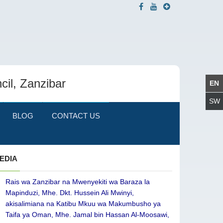
cil, Zanzibar
BLOG
CONTACT US
EDIA
Rais wa Zanzibar na Mwenyekiti wa Baraza la
Mapinduzi, Mhe. Dkt. Hussein Ali Mwinyi,
akisalimiana na Katibu Mkuu wa Makumbusho ya
Taifa ya Oman, Mhe. Jamal bin Hassan Al-Moosawi,