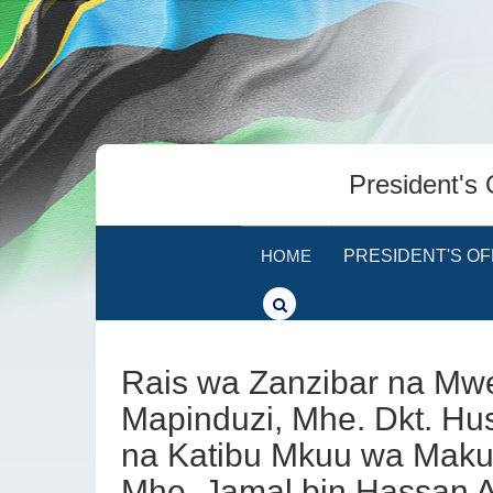
President's 
HOME
PRESIDENT'S OF
Rais wa Zanzibar na Mwe
Mapinduzi, Mhe. Dkt. Hus
na Katibu Mkuu wa Maku
Mhe. Jamal bin Hassan Al