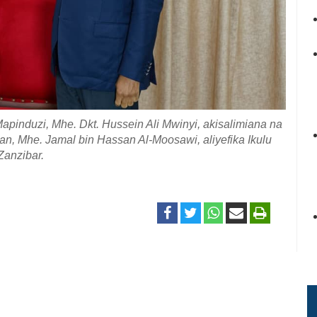
pinduzi, Mhe. Dkt. Hussein Ali Mwinyi, akisalimiana na
, Mhe. Jamal bin Hassan Al-Moosawi, aliyefika Ikulu
Zanzibar.