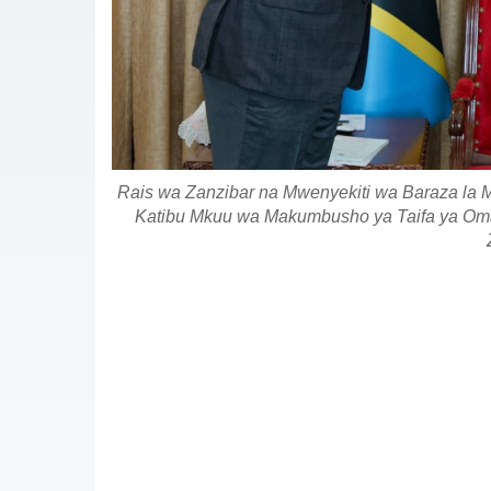
Rais wa Zanzibar na Mwenyekiti wa Baraza la Ma
Katibu Mkuu wa Makumbusho ya Taifa ya Oman