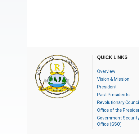
QUICK LINKS
Overview
Vision & Mission
President
Past Presidents
Revolutionary Counci
Office of the Preside
Government Securit
Office (GSO)