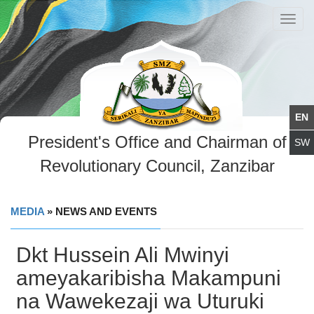
Toggl
navig
President's Office and Chairman of
Revolutionary Council, Zanzibar
MEDIA
» NEWS AND EVENTS
Dkt Hussein Ali Mwinyi
ameyakaribisha Makampuni
na Wawekezaji wa Uturuki