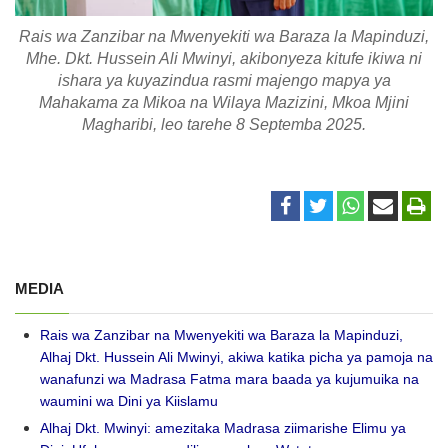
Rais wa Zanzibar na Mwenyekiti wa Baraza la Mapinduzi,
Mhe. Dkt. Hussein Ali Mwinyi, akibonyeza kitufe ikiwa ni
ishara ya kuyazindua rasmi majengo mapya ya
Mahakama za Mikoa na Wilaya Mazizini, Mkoa Mjini
Magharibi, leo tarehe 8 Septemba 2025.
MEDIA
Rais wa Zanzibar na Mwenyekiti wa Baraza la Mapinduzi,
Alhaj Dkt. Hussein Ali Mwinyi, akiwa katika picha ya pamoja na
wanafunzi wa Madrasa Fatma mara baada ya kujumuika na
waumini wa Dini ya Kiislamu
Alhaj Dkt. Mwinyi: amezitaka Madrasa ziimarishe Elimu ya