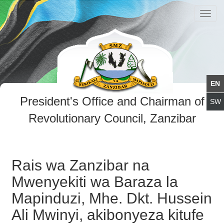
Toggl
navig
President's Office and Chairman of
Revolutionary Council, Zanzibar
Rais wa Zanzibar na
Mwenyekiti wa Baraza la
Mapinduzi, Mhe. Dkt. Hussein
Ali Mwinyi, akibonyeza kitufe