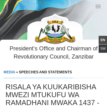
Toggl
navig
President's Office and Chairman of
Revolutionary Council, Zanzibar
MEDIA
» SPEECHES AND STATEMENTS
RISALA YA KUUKARIBISHA
MWEZI MTUKUFU WA
RAMADHANI MWAKA 1437 -