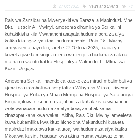
27 Oct 2025
News and Events
78
Rais wa Zanzibar na Mwenyekiti wa Baraza la Mapinduzi, Mhe.
Dkt. Hussein Ali Mwinyi, amesema dhamira ya Serikali ni
kuhakikisha kila Mwananchi anapata huduma bora za afya
katika kila ngazi ya utoaji huduma nchini. Rais Dkt. Mwinyi
ameyasema hayo leo, tarehe 27 Oktoba 2025, baada ya
kuweka jiwe la msingi la ujenzi wa jengo la huduma za akina
mama na watoto katika Hospitali ya Makunduchi, Mkoa wa
Kusini Unguja.
Amesema Serikali inaendelea kutekeleza miradi mbalimbali ya
ujenzi na ukarabati wa hospitali za Wilaya na Mikoa, ikiwemo
Hospitali ya Rufaa ya Mnazi Mmoja na Hospitali ya Saratani ya
Binguni, ikiwa ni sehemu ya juhudi za kuhakikisha wananchi
wote wanapata huduma za afya bora, za uhakika na
zinazopatikana kwa wakati. Aidha, Rais Dkt. Mwinyi ameeleza
kuwa kukamilika kwa kituo hicho cha Makunduchi kutaleta
mapinduzi makubwa katika utoaji wa huduma za afya katika
Mkoa wa Kusini, hususan kwa akina mama wajawazito na