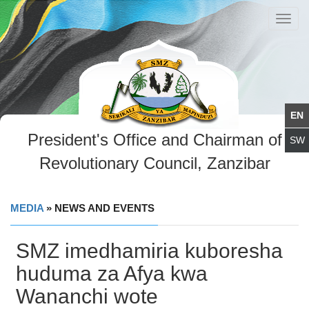
Toggl
navig
President's Office and Chairman of
Revolutionary Council, Zanzibar
MEDIA
» NEWS AND EVENTS
SMZ imedhamiria kuboresha
huduma za Afya kwa
Wananchi wote