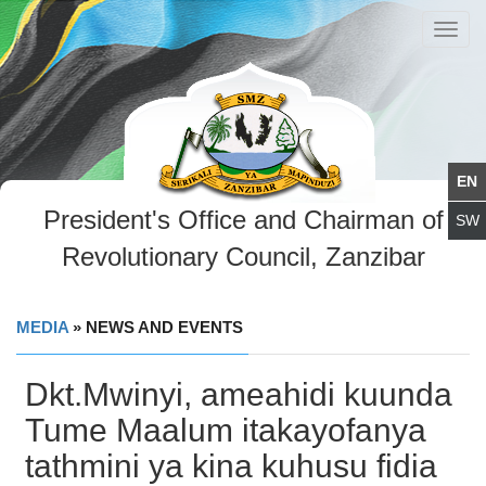
Toggl
navig
President's Office and Chairman of
Revolutionary Council, Zanzibar
MEDIA
» NEWS AND EVENTS
Dkt.Mwinyi, ameahidi kuunda
Tume Maalum itakayofanya
tathmini ya kina kuhusu fidia