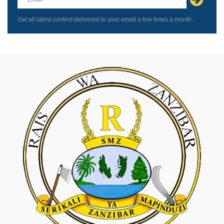
blank
Get all latest content delivered to your email a few times a month.