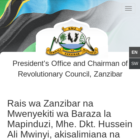
Toggl
navig
President's Office and Chairman of
Revolutionary Council, Zanzibar
Rais wa Zanzibar na
Mwenyekiti wa Baraza la
Mapinduzi, Mhe. Dkt. Hussein
Ali Mwinyi, akisalimiana na