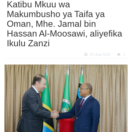
Katibu Mkuu wa
Makumbusho ya Taifa ya
Oman, Mhe. Jamal bin
Hassan Al-Moosawi, aliyefika
Ikulu Zanzi
05 Aug 2026
1