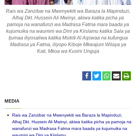
Rais wa Zanzibar na Mwenyekiti wa Baraza la Mapinduzi,
Alhaj Dkt. Hussein Ali Mwinyi, akiwa katika picha ya
pamoja na wanafunzi wa Madrasa Fatma mara baada ya
kujumuika na waumini wa Dini ya Kiislamu katika Sala ya
Ijumaa iliyosaliwa katika Msikiti Al Aqswaa na kufungua
Madrasa ya Fatma, iliyopo Kiboje Mkwajuni Wilaya ya
Kati, Mkoa wa Kusini Unguja
MEDIA
Rais wa Zanzibar na Mwenyekiti wa Baraza la Mapinduzi,
Alhaj Dkt. Hussein Ali Mwinyi, akiwa katika picha ya pamoja na
wanafunzi wa Madrasa Fatma mara baada ya kujumuika na
waumini wa Dini ya Kiislamu