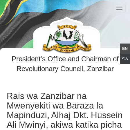
Toggl
navig
President's Office and Chairman of
Revolutionary Council, Zanzibar
Rais wa Zanzibar na
Mwenyekiti wa Baraza la
Mapinduzi, Alhaj Dkt. Hussein
Ali Mwinyi, akiwa katika picha