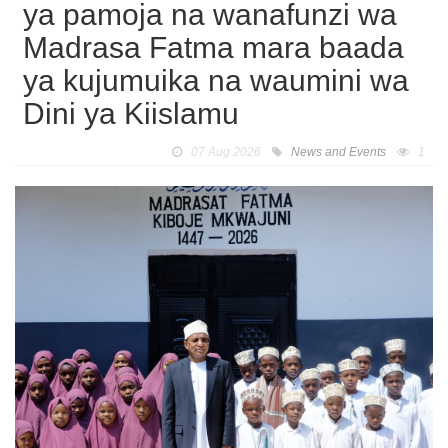
ya pamoja na wanafunzi wa
Madrasa Fatma mara baada
ya kujumuika na waumini wa
Dini ya Kiislamu
07 Aug 2026
News and Events
1