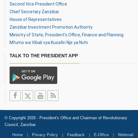
Second Vice President Office
Chief Secretary Zanzibar
House of Representatives
Zanzibar Investment Promotion Authority
Ministry of State, President's Office, Finance and Planning
Mfumo wa Vibali vya Kusafiri Nje ya Nchi
TALK TO THE PRESIDENT APP
© Copyright 2026 - President's Office and Chairman of Revolutionary
Council, Zanzibar
Home
Privacy Policy
Feedback
E-Office
Webmail