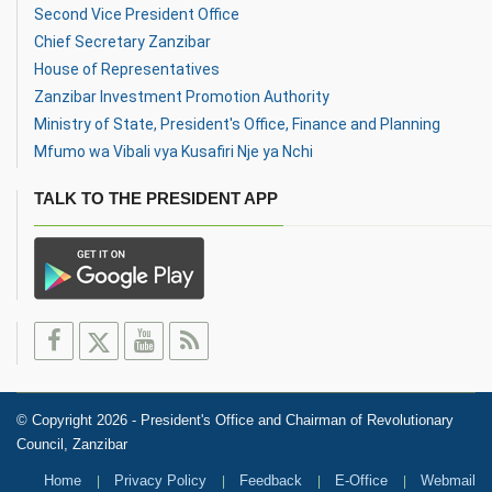
Second Vice President Office
Chief Secretary Zanzibar
House of Representatives
Zanzibar Investment Promotion Authority
Ministry of State, President's Office, Finance and Planning
Mfumo wa Vibali vya Kusafiri Nje ya Nchi
TALK TO THE PRESIDENT APP
© Copyright 2026 - President's Office and Chairman of Revolutionary
Council, Zanzibar
Home
Privacy Policy
Feedback
E-Office
Webmail