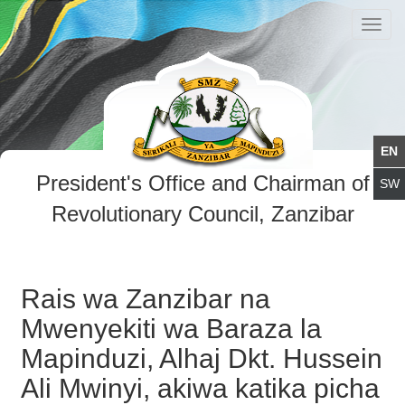
Toggl
navig
President's Office and Chairman of
Revolutionary Council, Zanzibar
Rais wa Zanzibar na
Mwenyekiti wa Baraza la
Mapinduzi, Alhaj Dkt. Hussein
Ali Mwinyi, akiwa katika picha