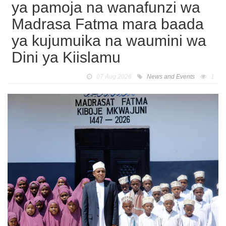
ya pamoja na wanafunzi wa
Madrasa Fatma mara baada
ya kujumuika na waumini wa
Dini ya Kiislamu
07 Aug 2026
News and Events
1