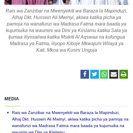
Rais wa Zanzibar na Mwenyekiti wa Baraza la Mapinduzi,
Alhaj Dkt. Hussein Ali Mwinyi, akiwa katika picha ya
pamoja na wanafunzi wa Madrasa Fatma mara baada ya
kujumuika na waumini wa Dini ya Kiislamu katika Sala ya
Ijumaa iliyosaliwa katika Msikiti Al Aqswaa na kufungua
Madrasa ya Fatma, iliyopo Kiboje Mkwajuni Wilaya ya
Kati, Mkoa wa Kusini Unguja
MEDIA
Rais wa Zanzibar na Mwenyekiti wa Baraza la Mapinduzi,
Alhaj Dkt. Hussein Ali Mwinyi, akiwa katika picha ya pamoja na
wanafunzi wa Madrasa Fatma mara baada ya kujumuika na
waumini wa Dini ya Kiislamu