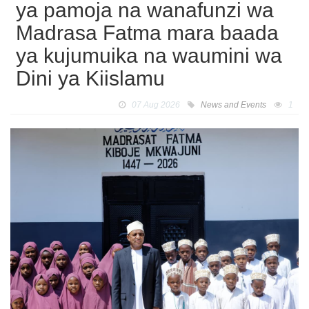
ya pamoja na wanafunzi wa
Madrasa Fatma mara baada
ya kujumuika na waumini wa
Dini ya Kiislamu
07 Aug 2026
News and Events
1