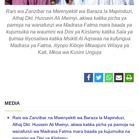
Rais wa Zanzibar na Mwenyekiti wa Baraza la Mapinduzi,
Alhaj Dkt. Hussein Ali Mwinyi, akiwa katika picha ya
pamoja na wanafunzi wa Madrasa Fatma mara baada ya
kujumuika na waumini wa Dini ya Kiislamu katika Sala ya
Ijumaa iliyosaliwa katika Msikiti Al Aqswaa na kufungua
Madrasa ya Fatma, iliyopo Kiboje Mkwajuni Wilaya ya
Kati, Mkoa wa Kusini Unguja
MEDIA
Rais wa Zanzibar na Mwenyekiti wa Baraza la Mapinduzi,
Alhaj Dkt. Hussein Ali Mwinyi, akiwa katika picha ya pamoja na
wanafunzi wa Madrasa Fatma mara baada ya kujumuika na
waumini wa Dini ya Kiislamu