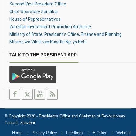
Second Vice President Office
Chief Secretary Zanzibar
House of Representatives
Zanzibar Investment Promotion Authority
Ministry of State, President's Office, Finance and Planning
Mfumo wa Vibali vya Kusafiri Nje ya Nchi
TALK TO THE PRESIDENT APP
© Copyright 2026 - President's Office and Chairman of Revolutionary
Council, Zanzibar
Home
Privacy Policy
Feedback
E-Office
Webmail