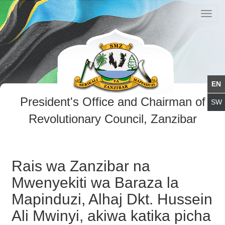
Toggl
navig
President's Office and Chairman of
Revolutionary Council, Zanzibar
Rais wa Zanzibar na
Mwenyekiti wa Baraza la
Mapinduzi, Alhaj Dkt. Hussein
Ali Mwinyi, akiwa katika picha