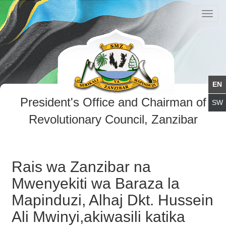
Toggl
navig
President's Office and Chairman of
Revolutionary Council, Zanzibar
Rais wa Zanzibar na
Mwenyekiti wa Baraza la
Mapinduzi, Alhaj Dkt. Hussein
Ali Mwinyi,akiwasili katika