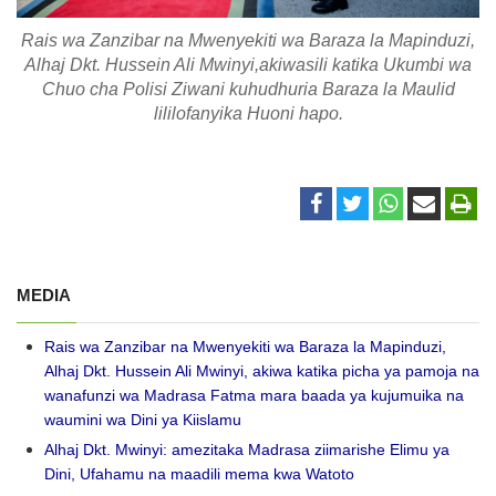
Rais wa Zanzibar na Mwenyekiti wa Baraza la Mapinduzi,
Alhaj Dkt. Hussein Ali Mwinyi,akiwasili katika Ukumbi wa
Chuo cha Polisi Ziwani kuhudhuria Baraza la Maulid
lililofanyika Huoni hapo.
MEDIA
Rais wa Zanzibar na Mwenyekiti wa Baraza la Mapinduzi,
Alhaj Dkt. Hussein Ali Mwinyi, akiwa katika picha ya pamoja na
wanafunzi wa Madrasa Fatma mara baada ya kujumuika na
waumini wa Dini ya Kiislamu
Alhaj Dkt. Mwinyi: amezitaka Madrasa ziimarishe Elimu ya
Dini, Ufahamu na maadili mema kwa Watoto