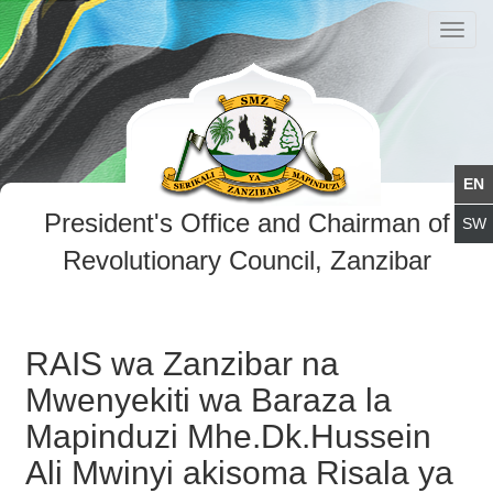
Toggl
navig
President's Office and Chairman of
Revolutionary Council, Zanzibar
RAIS wa Zanzibar na
Mwenyekiti wa Baraza la
Mapinduzi Mhe.Dk.Hussein
Ali Mwinyi akisoma Risala ya