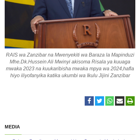
RAIS wa Zanzibar na Mwenyekiti wa Baraza la Mapinduzi
Mhe.Dk.Hussein Ali Mwinyi akisoma Risala ya kuuaga
mwaka 2023 na kuukaribisha mwaka mpya wa 2024,hafla
hiyo iliyofanyika katika ukumbi wa Ikulu Jijini Zanzibar
MEDIA